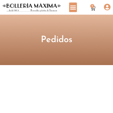
0
Pedidos