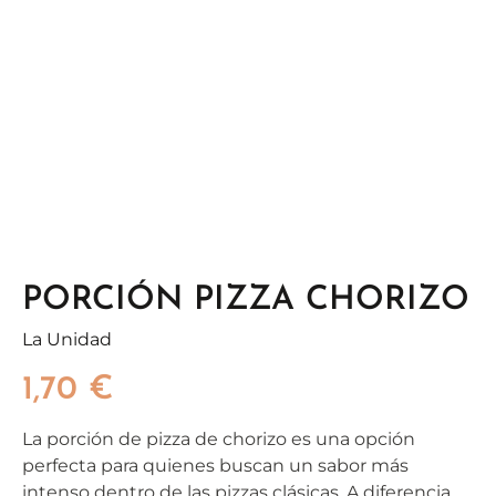
PORCIÓN PIZZA CHORIZO
La Unidad
1,70
€
La porción de pizza de chorizo es una opción
perfecta para quienes buscan un sabor más
intenso dentro de las pizzas clásicas. A diferencia