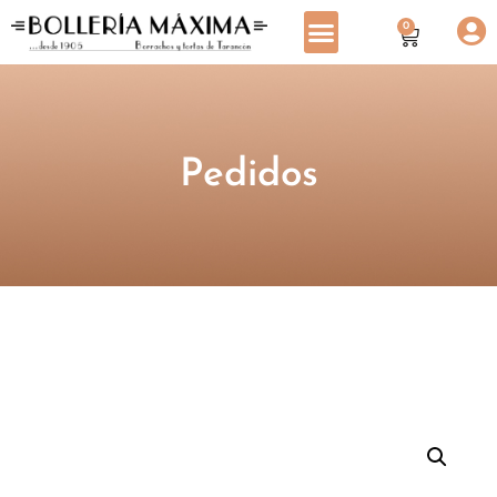
0
Pedidos