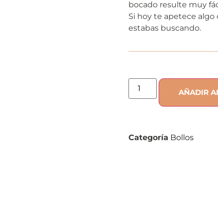
bocado resulte muy fáci
Si hoy te apetece algo
estabas buscando.
AÑADIR A
Categoría
Bollos