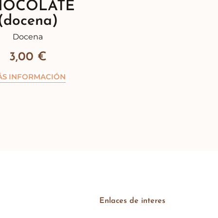
HOCOLATE
(docena)
Docena
3,00
€
ÁS INFORMACIÓN
Enlaces de interes