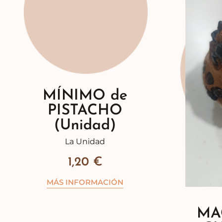
MÍNIMO de
PISTACHO
(Unidad)
La Unidad
1,20
€
MÁS INFORMACIÓN
MA