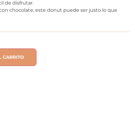
l de disfrutar.
 con chocolate, este donut puede ser justo lo que
L CARRITO