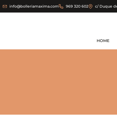
info@bolleriamaxima.com
969 320 602
c/ Duque de
HOME