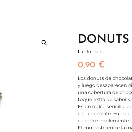
DONUTS
La Unidad
0,90
€
Los donuts de chocolat
y luego desaparecen rá
una cobertura de choc
toque extra de sabor y 
Es un dulce sencillo, p
con chocolate. Funcio
cuando simplemente te
El contraste entre la 