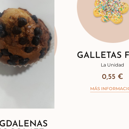
GALLETAS 
La Unidad
0,55
€
MÁS INFORMACI
GDALENAS