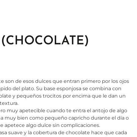
 (CHOCOLATE)
e son de esos dulces que entran primero por los ojos
pido del plato. Su base esponjosa se combina con
olate y pequeños trocitos por encima que le dan un
textura.
ero muy apetecible cuando te entra el antojo de algo
na muy bien como pequeño capricho durante el día o
 apetece algo dulce sin complicaciones.
masa suave y la cobertura de chocolate hace que cada