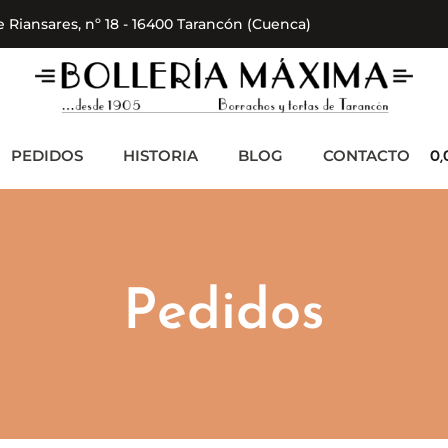
 Riansares, nº 18 - 16400 Tarancón (Cuenca)
PEDIDOS
HISTORIA
BLOG
CONTACTO
0
Pedidos