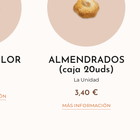
FLOR
ALMENDRADOS
(caja 20uds)
La Unidad
3,40
€
ÓN
MÁS INFORMACIÓN