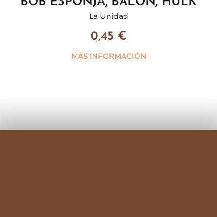
BOB ESPONJA, BALÓN, HULK
La Unidad
0,45
€
MÁS INFORMACIÓN