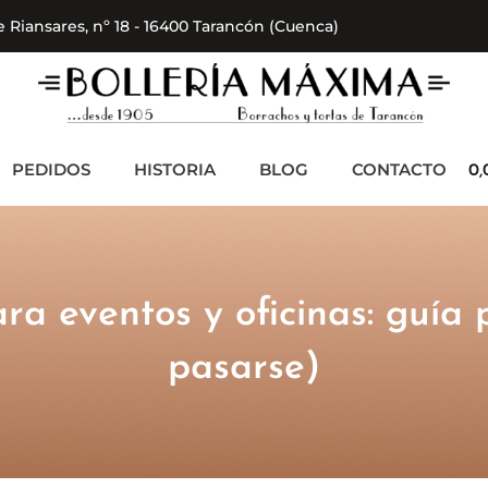
 Riansares, nº 18 - 16400 Tarancón (Cuenca)
PEDIDOS
HISTORIA
BLOG
CONTACTO
0
ara eventos y oficinas: guía
pasarse)