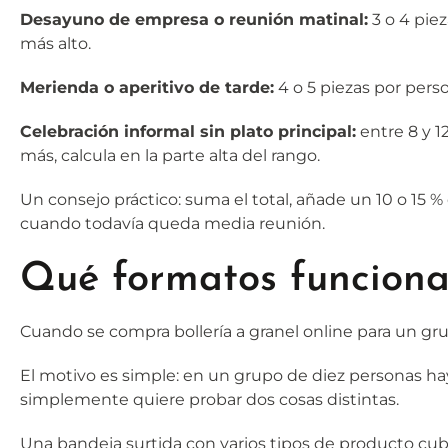
Desayuno de empresa o reunión matinal:
3 o 4 pie
más alto.
Merienda o aperitivo de tarde:
4 o 5 piezas por per
Celebración informal sin plato principal:
entre 8 y 1
más, calcula en la parte alta del rango.
Un consejo práctico: suma el total, añade un 10 o 15
cuando todavía queda media reunión.
Qué formatos funciona
Cuando se compra bollería a granel online para un gru
El motivo es simple: en un grupo de diez personas hay
simplemente quiere probar dos cosas distintas.
Una bandeja surtida con varios tipos de producto cu