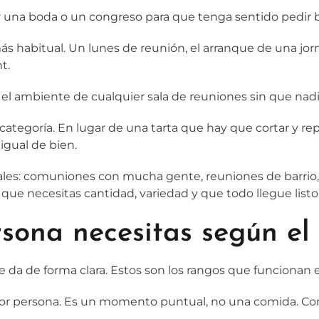
r una boda o un congreso para que tenga sentido pedir b
 habitual. Un lunes de reunión, el arranque de una jor
nt.
 el ambiente de cualquier sala de reuniones sin que nad
tegoría. En lugar de una tarta que hay que cortar y repar
gual de bien.
rmales: comuniones con mucha gente, reuniones de barri
 que necesitas cantidad, variedad y que todo llegue listo 
sona necesitas según el 
a de forma clara. Estos son los rangos que funcionan en
por persona. Es un momento puntual, no una comida. Con