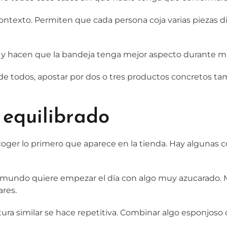
ntexto. Permiten que cada persona coja varias piezas di
o y hacen que la bandeja tenga mejor aspecto durante m
e todos, apostar por dos o tres productos concretos tamb
 equilibrado
er lo primero que aparece en la tienda. Hay algunas co
 el mundo quiere empezar el día con algo muy azucarado.
ares.
ura similar se hace repetitiva. Combinar algo esponjoso 