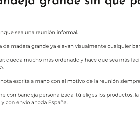
ndeja grande sin que p
nque sea una reunión informal.
ita de madera grande ya elevan visualmente cualquier ba
zar: queda mucho más ordenado y hace que sea más fácil e
o.
na nota escrita a mano con el motivo de la reunión siempr
ne con bandeja personalizada: tú eliges los productos, l
 y con envío a toda España.