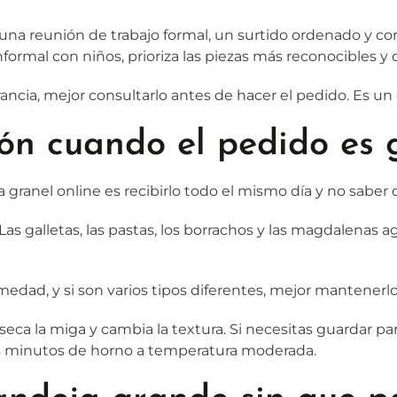
ara una reunión de trabajo formal, un surtido ordenado y
ormal con niños, prioriza las piezas más reconocibles y 
erancia, mejor consultarlo antes de hacer el pedido. Es u
ión cuando el pedido es
 granel online es recibirlo todo el mismo día y no saber c
 Las galletas, las pastas, los borrachos y las magdalena
umedad, y si son varios tipos diferentes, mejor mantener
reseca la miga y cambia la textura. Si necesitas guardar p
 minutos de horno a temperatura moderada.