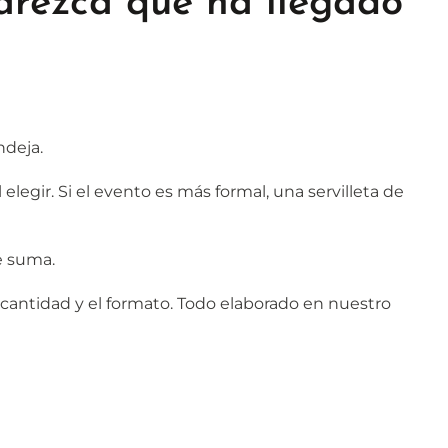
arezca que ha llegado
ndeja.
legir. Si el evento es más formal, una servilleta de
e suma.
a cantidad y el formato. Todo elaborado en nuestro