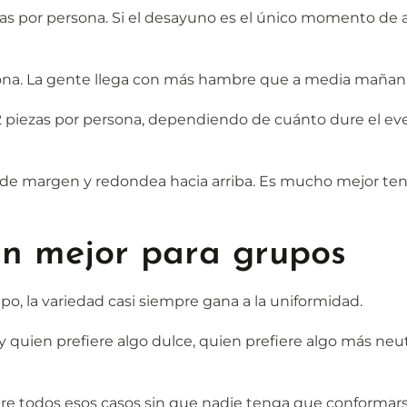
zas por persona. Si el desayuno es el único momento de a
sona. La gente llega con más hambre que a media mañan
2 piezas por persona, dependiendo de cuánto dure el eve
 % de margen y redondea hacia arriba. Es mucho mejor te
n mejor para grupos
po, la variedad casi siempre gana a la uniformidad.
 quien prefiere algo dulce, quien prefiere algo más neut
bre todos esos casos sin que nadie tenga que conformars