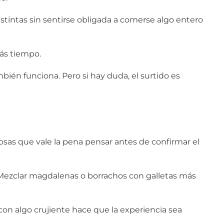
stintas sin sentirse obligada a comerse algo entero
ás tiempo.
ién funciona. Pero si hay duda, el surtido es
sas que vale la pena pensar antes de confirmar el
 Mezclar magdalenas o borrachos con galletas más
con algo crujiente hace que la experiencia sea