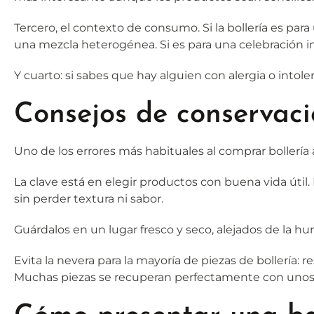
Tercero, el contexto de consumo. Si la bollería es p
una mezcla heterogénea. Si es para una celebración inf
Y cuarto: si sabes que hay alguien con alergia o intol
Consejos de conservac
Uno de los errores más habituales al comprar bollería a
La clave está en elegir productos con buena vida útil.
sin perder textura ni sabor.
Guárdalos en un lugar fresco y seco, alejados de la h
Evita la nevera para la mayoría de piezas de bollería: 
Muchas piezas se recuperan perfectamente con unos