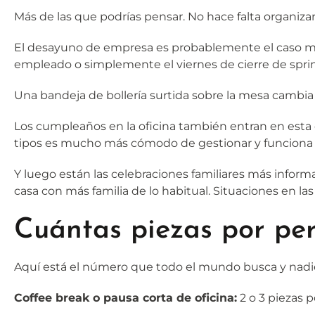
Más de las que podrías pensar. No hace falta organiza
El desayuno de empresa es probablemente el caso más
empleado o simplemente el viernes de cierre de spri
Una bandeja de bollería surtida sobre la mesa cambia
Los cumpleaños en la oficina también entran en esta ca
tipos es mucho más cómodo de gestionar y funciona i
Y luego están las celebraciones familiares más info
casa con más familia de lo habitual. Situaciones en las
Cuántas piezas por per
Aquí está el número que todo el mundo busca y nadie d
Coffee break o pausa corta de oficina:
2 o 3 piezas 