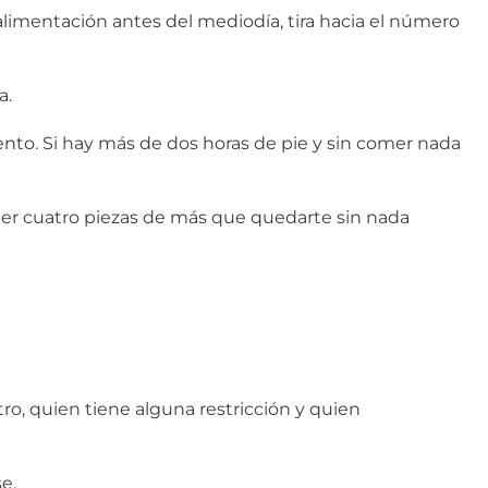
limentación antes del mediodía, tira hacia el número
a.
nto. Si hay más de dos horas de pie y sin comer nada
ner cuatro piezas de más que quedarte sin nada
ro, quien tiene alguna restricción y quien
e.