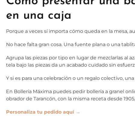
Cómo presentar una ba
en una caja
Porque a veces sí importa cómo queda en la mesa, au
No hace falta gran cosa. Una fuente plana o una tabl
Agrupa las piezas por tipo en lugar de mezclarlas al a
tela bajo las piezas da un acabado cuidado sin esfuerz
Y si es para una celebración o un regalo colectivo, u
En Bollería Máxima puedes pedir bollería a granel onli
obrador de Tarancón, con la misma receta desde 1905,
Personaliza tu pedido aquí →