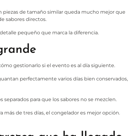
 con piezas de tamaño similar queda mucho mejor que
de sabores directos.
n detalle pequeño que marca la diferencia.
 grande
ómo gestionarlo si el evento es al día siguiente.
s aguantan perfectamente varios días bien conservados,
los separados para que los sabores no se mezclen.
ara más de tres días, el congelador es mejor opción.