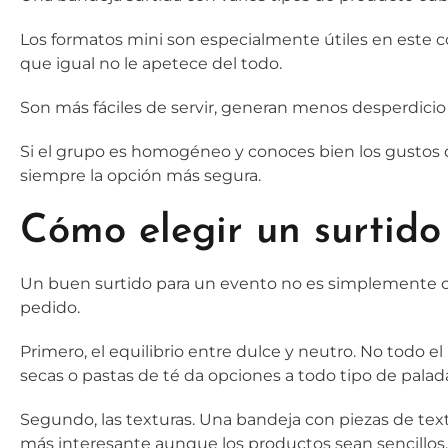
Los formatos mini son especialmente útiles en este co
que igual no le apetece del todo.
Son más fáciles de servir, generan menos desperdici
Si el grupo es homogéneo y conoces bien los gustos d
siempre la opción más segura.
Cómo elegir un surtido
Un buen surtido para un evento no es simplemente cog
pedido.
Primero, el equilibrio entre dulce y neutro. No todo
secas o pastas de té da opciones a todo tipo de palad
Segundo, las texturas. Una bandeja con piezas de text
más interesante aunque los productos sean sencillos.